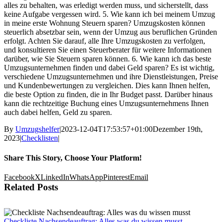
alles zu behalten, was erledigt werden muss, und sicherstellt, dass
keine Aufgabe vergessen wird. 5. Wie kann ich bei meinem Umzug
in meine erste Wohnung Steuern sparen? Umzugskosten können
steuerlich absetzbar sein, wenn der Umzug aus beruflichen Gründen
erfolgt. Achten Sie darauf, alle Ihre Umzugskosten zu verfolgen,
und konsultieren Sie einen Steuerberater für weitere Informationen
darüber, wie Sie Steuern sparen können. 6. Wie kann ich das beste
Umzugsunternehmen finden und dabei Geld sparen? Es ist wichtig,
verschiedene Umzugsunternehmen und ihre Dienstleistungen, Preise
und Kundenbewertungen zu vergleichen. Dies kann Ihnen helfen,
die beste Option zu finden, die in Ihr Budget passt. Darüber hinaus
kann die rechtzeitige Buchung eines Umzugsunternehmens Ihnen
auch dabei helfen, Geld zu sparen.
By
Umzugshelfer
|
2023-12-04T17:53:57+01:00
Dezember 19th,
2023
|
Checklisten
|
Share This Story, Choose Your Platform!
Facebook
X
LinkedIn
WhatsApp
Pinterest
Email
Related Posts
Checkliste Nachsendeauftrag: Alles was du wissen musst