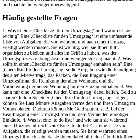
und machte ihn weniger überwältigend.
Häufig gestellte Fragen
1. Was ist eine ‚Checkliste für den Umzugstag‘ und warum ist sie
wichtig? Eine ‚Checkliste für den Umzugstag‘ ist eine umfassende
Liste von Aufgaben, die vor, während und nach einem Umzug
erledigt werden müssen. Sie ist wichtig, weil sie Ihnen hilft,
organisiert zu bleiben und alles im Griff zu haben, was den
Umzugsprozess reibungsloser und weniger stressig macht. 2. Was
sollte in einer ‚Checkliste für den Umzugstag‘ enthalten sein? Eine
‚Checkliste für den Umzugstag‘ sollte Aufgaben wie die Kündigung
des alten Mietvertrags, das Packen, die Beauftragung einer
Umzugsfirma, die Reinigung der alten Wohnung und die
Vorbereitung der neuen Wohnung für den Einzug enthalten. 3. Wie
kann mir eine ‚Checkliste für den Umzugstag‘ dabei helfen, Geld zu
sparen? Indem Sie einer ‚Checkliste für den Umzugstag‘ folgen,
können Sie Last-Minute-Ausgaben vermeiden und Ihren Umzug im
Voraus planen. Dadurch können Sie Geld sparen, z. B. bei der
Beauftragung einer Umzugsfirma und dem Vermeiden unnötiger
Einkäufe. 4. Was ist eine ‚to do liste‘ und wie kann sie während
eines Umzugs hilfreich sein? Eine ‚to do liste‘ ist eine Liste von
Aufgaben, die erledigt werden müssen. Sie kann während eines
Umzugs hilfreich sein, da sie Ihnen dabei hilft, den Überblick über