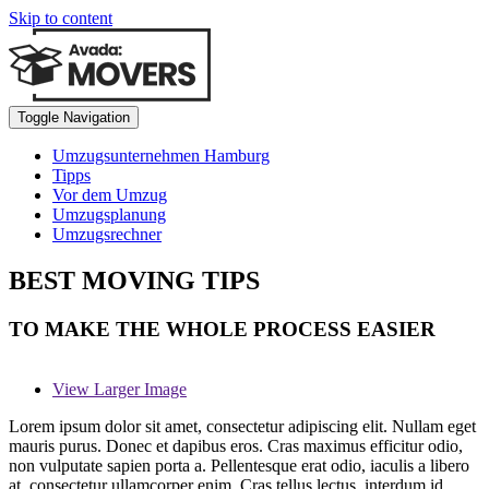
Skip to content
Toggle Navigation
Umzugsunternehmen Hamburg
Tipps
Vor dem Umzug
Umzugsplanung
Umzugsrechner
BEST MOVING TIPS
TO MAKE THE WHOLE PROCESS EASIER
View Larger Image
Lorem ipsum dolor sit amet, consectetur adipiscing elit. Nullam eget
mauris purus. Donec et dapibus eros. Cras maximus efficitur odio,
non vulputate sapien porta a. Pellentesque erat odio, iaculis a libero
at, consectetur ullamcorper enim. Cras tellus lectus, interdum id