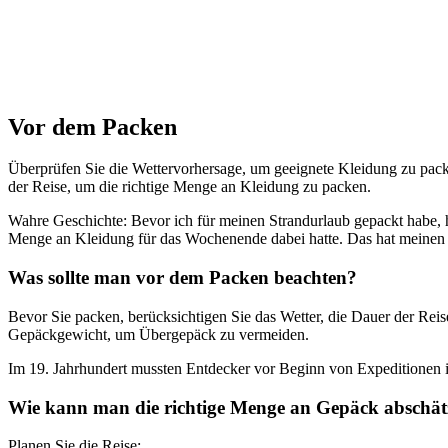
Vor dem Packen
Überprüfen Sie die Wettervorhersage, um geeignete Kleidung zu pack
der Reise, um die richtige Menge an Kleidung zu packen.
Wahre Geschichte: Bevor ich für meinen Strandurlaub gepackt habe, hab
Menge an Kleidung für das Wochenende dabei hatte. Das hat meinen 
Was sollte man vor dem Packen beachten?
Bevor Sie packen, berücksichtigen Sie das Wetter, die Dauer der Rei
Gepäckgewicht, um Übergepäck zu vermeiden.
Im 19. Jahrhundert mussten Entdecker vor Beginn von Expeditionen ih
Wie kann man die richtige Menge an Gepäck abschä
Planen Sie die Reise: