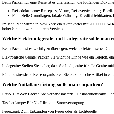
Beim Packen für eine Reise ist es unerlässlich, die folgenden Dokum
Reisedokumente: Reisepass, Visum, Reiseversicherung, Bordk
Finanzielle Grundlagen: lokale Währung, Kredit-/Debitkarten,
Im Jahr 1972 wurde in New York ein Aktenkoffer mit 200.000 US-Doll
hoher Strahlenwerte in ihrem Versteck.
Welche Elektronikgeräte und Ladegeräte sollte man 
Beim Packen ist es wichtig zu überlegen, welche elektronischen Gerä
Elektronische Geräte: Packen Sie wichtige Dinge wie ein Telefon, e
Ladegeräte: Stellen Sie sicher, dass Sie Ladegeräte für alle Geräte mi
Für eine stressfreie Reise organisieren Sie elektronische Artikel in 
Welche Notfallausrüstung sollte man einpacken?
Erste-Hilfe-Set: Packen Sie Verbandsmaterial, Desinfektionsmittel un
Taschenlampe: Für Notfälle ohne Stromversorgung.
Feuerzeug: Zum Entzünden von Feuer oder als Lichtquelle.