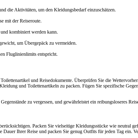
 und die Aktivitäten, um den Kleidungsbedarf einzuschätzen.
e mit der Reiseroute.
t und kombiniert werden kann.
kgewicht, um Übergepäck zu vermeiden.
n Fluglinienlimits entspricht.
, Toilettenartikel und Reisedokumente. Überprüfen Sie die Wettervorhe
Kleidung und Toilettenartikeln zu packen. Fügen Sie spezifische Gegens
ge Gegenstände zu vergessen, und gewährleistet ein reibungsloseres Reis
berücksichtigen. Packen Sie vielseitige Kleidungsstücke wie neutral ge
auer Ihrer Reise und packen Sie genug Outfits für jeden Tag ein. Ver