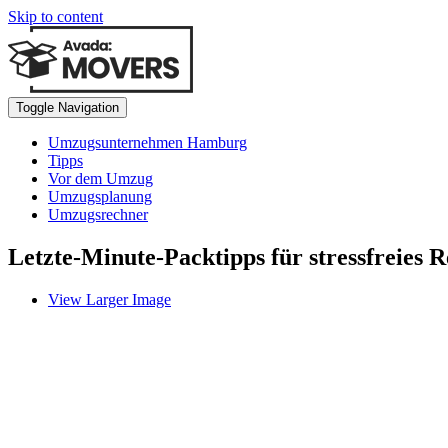
Skip to content
Toggle Navigation
Umzugsunternehmen Hamburg
Tipps
Vor dem Umzug
Umzugsplanung
Umzugsrechner
Letzte-Minute-Packtipps für stressfreies Re
View Larger Image