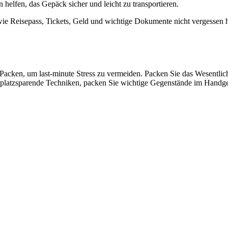
helfen, das Gepäck sicher und leicht zu transportieren.
 wie Reisepass, Tickets, Geld und wichtige Dokumente nicht vergessen ha
 Packen, um last-minute Stress zu vermeiden. Packen Sie das Wesentlich
ie platzsparende Techniken, packen Sie wichtige Gegenstände im Handg