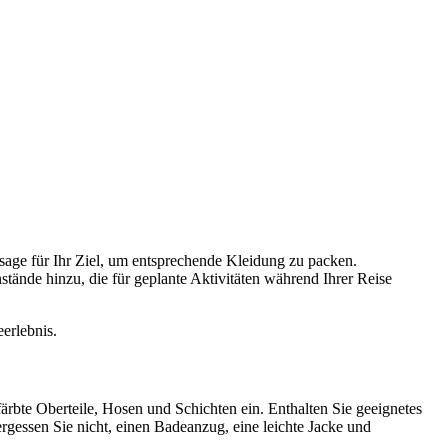
rsage für Ihr Ziel, um entsprechende Kleidung zu packen.
tände hinzu, die für geplante Aktivitäten während Ihrer Reise
eerlebnis.
färbte Oberteile, Hosen und Schichten ein. Enthalten Sie geeignetes
gessen Sie nicht, einen Badeanzug, eine leichte Jacke und