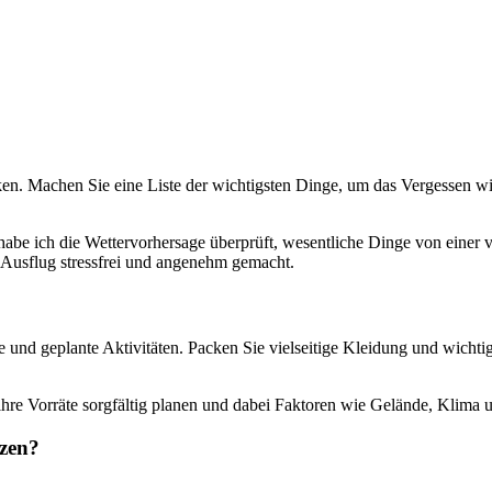
en. Machen Sie eine Liste der wichtigsten Dinge, um das Vergessen w
e ich die Wettervorhersage überprüft, wesentliche Dinge von einer vorb
Ausflug stressfrei und angenehm gemacht.
se und geplante Aktivitäten. Packen Sie vielseitige Kleidung und wic
re Vorräte sorgfältig planen und dabei Faktoren wie Gelände, Klima u
tzen?