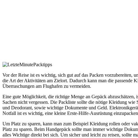
Vor der Reise ist es wichtig, sich gut auf das Packen vorzubereiten,
die Art der Aktivitäten am Zielort. Dadurch kann man die passende 
Überraschungen am Flughafen zu vermeiden.
Eine gute Möglichkeit, die richtige Menge an Gepäck abzuschätzen, i
Sachen nicht vergessen. Die Packliste sollte die nötige Kleidung wi
und Deodorant, sowie wichtige Dokumente und Geld. Elektronikgerä
Notfall ist es wichtig, eine kleine Erste-Hilfe-Ausrüstung einzupacke
Um Platz zu sparen, kann man zum Beispiel Kleidung rollen oder v
Platz zu sparen. Beim Handgepäck sollte man immer wichtige Dokume
alles Wichtige direkt bei sich. Um sicher und leicht zu reisen, sollt