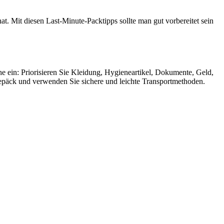
t. Mit diesen Last-Minute-Packtipps sollte man gut vorbereitet sein
e ein: Priorisieren Sie Kleidung, Hygieneartikel, Dokumente, Geld,
epäck und verwenden Sie sichere und leichte Transportmethoden.