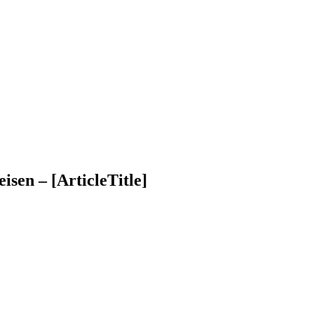
isen – [ArticleTitle]