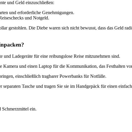
ente und Geld einzuschließen:
arten und erforderliche Genehmigungen.
 Reiseschecks und Notgeld.
ar gestohlen. Die Diebe waren sich nicht bewusst, dass das Geld radi
einpacken?
te und Ladegeräte für eine reibungslose Reise mitzunehmen sind.
ine Kamera und einen Laptop für die Kommunikation, das Festhalten vo
tbringen, einschließlich tragbarer Powerbanks für Notfälle.
einer separaten Tasche und tragen Sie sie im Handgepäck für einen einfa
d Schmerzmittel ein.