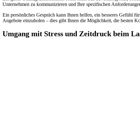
Unternehmen zu kommunizieren und Ihre spezifischen Anforderungen 
Ein persönliches Gespräch kann Ihnen helfen, ein besseres Gefühl fü
Angebote einzuholen – dies gibt Ihnen die Möglichkeit, die besten 
Umgang mit Stress und Zeitdruck beim L