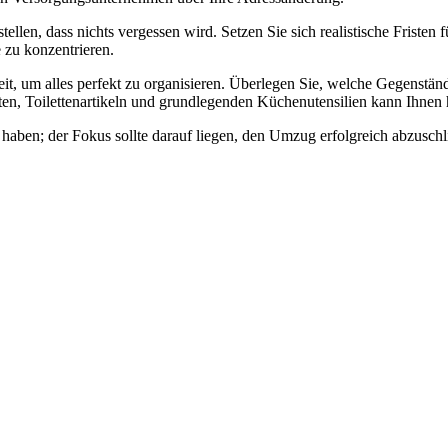
tellen, dass nichts vergessen wird. Setzen Sie sich realistische Friste
e zu konzentrieren.
, um alles perfekt zu organisieren. Überlegen Sie, welche Gegenständ
ten, Toilettenartikeln und grundlegenden Küchenutensilien kann Ihnen 
zu haben; der Fokus sollte darauf liegen, den Umzug erfolgreich abzuschl