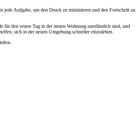
n für jede Aufgabe, um den Druck zu minimieren und den Fortschritt zu
e für den ersten Tag in der neuen Wohnung unerlässlich sind, und
helfen, sich in der neuen Umgebung schneller einzuleben.
ießen.