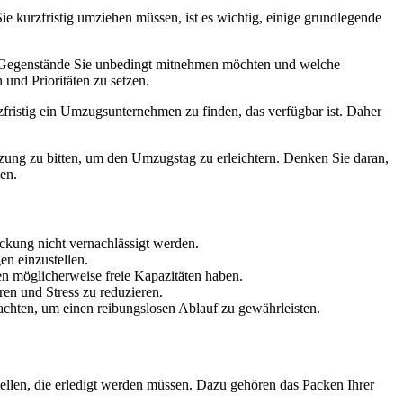
e kurzfristig umziehen müssen, ist es wichtig, einige grundlegende
he Gegenstände Sie unbedingt mitnehmen möchten und welche
und Prioritäten zu setzen.
rzfristig ein Umzugsunternehmen zu finden, das verfügbar ist. Daher
tzung zu bitten, um den Umzugstag zu erleichtern. Denken Sie daran,
en.
ckung nicht vernachlässigt werden.
en einzustellen.
n möglicherweise freie Kapazitäten haben.
ren und Stress zu reduzieren.
achten, um einen reibungslosen Ablauf zu gewährleisten.
tellen, die erledigt werden müssen. Dazu gehören das Packen Ihrer