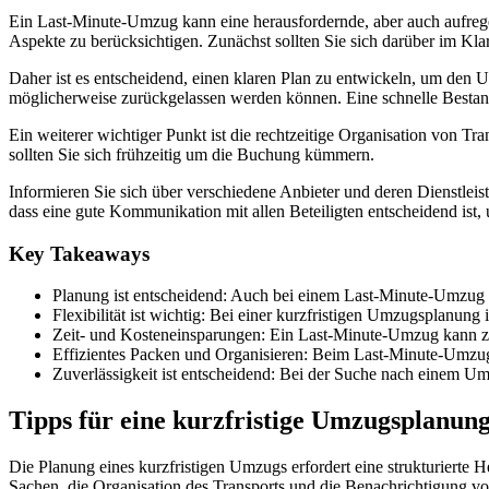
Ein Last-Minute-Umzug kann eine herausfordernde, aber auch aufregend
Aspekte zu berücksichtigen. Zunächst sollten Sie sich darüber im Kla
Daher ist es entscheidend, einen klaren Plan zu entwickeln, um den
möglicherweise zurückgelassen werden können. Eine schnelle Bestands
Ein weiterer wichtiger Punkt ist die rechtzeitige Organisation von Tr
sollten Sie sich frühzeitig um die Buchung kümmern.
Informieren Sie sich über verschiedene Anbieter und deren Dienstleis
dass eine gute Kommunikation mit allen Beteiligten entscheidend ist
Key Takeaways
Planung ist entscheidend: Auch bei einem Last-Minute-Umzug s
Flexibilität ist wichtig: Bei einer kurzfristigen Umzugsplanung
Zeit- und Kosteneinsparungen: Ein Last-Minute-Umzug kann zu
Effizientes Packen und Organisieren: Beim Last-Minute-Umzug is
Zuverlässigkeit ist entscheidend: Bei der Suche nach einem Um
Tipps für eine kurzfristige Umzugsplanun
Die Planung eines kurzfristigen Umzugs erfordert eine strukturierte 
Sachen, die Organisation des Transports und die Benachrichtigung 