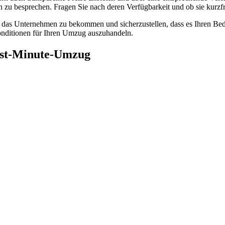
zu besprechen. Fragen Sie nach deren Verfügbarkeit und ob sie kurzf
r das Unternehmen zu bekommen und sicherzustellen, dass es Ihren Bedü
Konditionen für Ihren Umzug auszuhandeln.
ast-Minute-Umzug