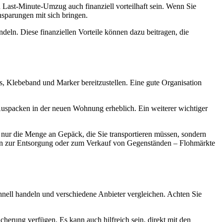
Last-Minute-Umzug auch finanziell vorteilhaft sein. Wenn Sie
insparungen mit sich bringen.
ndeln. Diese finanziellen Vorteile können dazu beitragen, die
s, Klebeband und Marker bereitzustellen. Eine gute Organisation
 Auspacken in der neuen Wohnung erheblich. Ein weiterer wichtiger
 nur die Menge an Gepäck, die Sie transportieren müssen, sondern
iten zur Entsorgung oder zum Verkauf von Gegenständen – Flohmärkte
hnell handeln und verschiedene Anbieter vergleichen. Achten Sie
cherung verfügen. Es kann auch hilfreich sein, direkt mit den