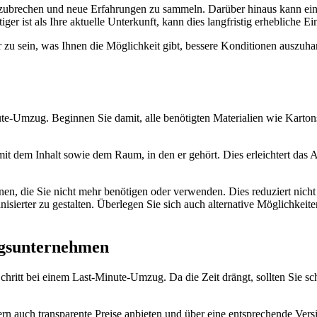
zubrechen und neue Erfahrungen zu sammeln. Darüber hinaus kann ein 
er ist als Ihre aktuelle Unterkunft, kann dies langfristig erhebliche E
er zu sein, was Ihnen die Möglichkeit gibt, bessere Konditionen auszuha
nute-Umzug. Beginnen Sie damit, alle benötigten Materialien wie Karton
it dem Inhalt sowie dem Raum, in den er gehört. Dies erleichtert das
n, die Sie nicht mehr benötigen oder verwenden. Dies reduziert nicht
isierter zu gestalten. Überlegen Sie sich auch alternative Möglichke
ugsunternehmen
hritt bei einem Last-Minute-Umzug. Da die Zeit drängt, sollten Sie sc
rn auch transparente Preise anbieten und über eine entsprechende Versi