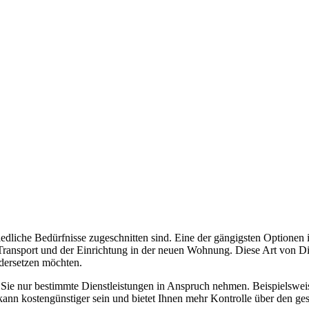
iedliche Bedürfnisse zugeschnitten sind. Eine der gängigsten Optionen
ansport und der Einrichtung in der neuen Wohnung. Diese Art von Diens
dersetzen möchten.
 Sie nur bestimmte Dienstleistungen in Anspruch nehmen. Beispielswei
ann kostengünstiger sein und bietet Ihnen mehr Kontrolle über den ge