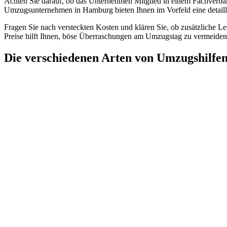
Achten Sie darauf, ob das Unternehmen Mitglied in einem Fachverband i
Umzugsunternehmen in Hamburg bieten Ihnen im Vorfeld eine detailli
Fragen Sie nach versteckten Kosten und klären Sie, ob zusätzliche L
Preise hilft Ihnen, böse Überraschungen am Umzugstag zu vermeiden
Die verschiedenen Arten von Umzugshilfe