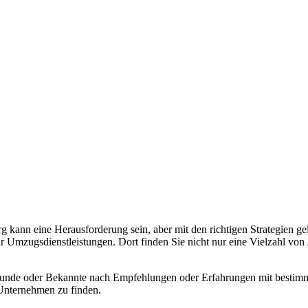
nn eine Herausforderung sein, aber mit den richtigen Strategien gel
für Umzugsdienstleistungen. Dort finden Sie nicht nur eine Vielzahl v
e Freunde oder Bekannte nach Empfehlungen oder Erfahrungen mit best
 Unternehmen zu finden.