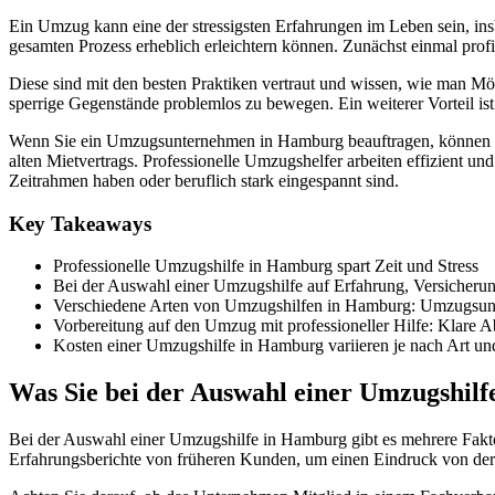
Ein Umzug kann eine der stressigsten Erfahrungen im Leben sein, ins
gesamten Prozess erheblich erleichtern können. Zunächst einmal pro
Diese sind mit den besten Praktiken vertraut und wissen, wie man M
sperrige Gegenstände problemlos zu bewegen. Ein weiterer Vorteil ist 
Wenn Sie ein Umzugsunternehmen in Hamburg beauftragen, können Si
alten Mietvertrags. Professionelle Umzugshelfer arbeiten effizient u
Zeitrahmen haben oder beruflich stark eingespannt sind.
Key Takeaways
Professionelle Umzugshilfe in Hamburg spart Zeit und Stress
Bei der Auswahl einer Umzugshilfe auf Erfahrung, Versicher
Verschiedene Arten von Umzugshilfen in Hamburg: Umzugsunt
Vorbereitung auf den Umzug mit professioneller Hilfe: Klare A
Kosten einer Umzugshilfe in Hamburg variieren je nach Art u
Was Sie bei der Auswahl einer Umzugshilfe
Bei der Auswahl einer Umzugshilfe in Hamburg gibt es mehrere Faktor
Erfahrungsberichte von früheren Kunden, um einen Eindruck von der Zu