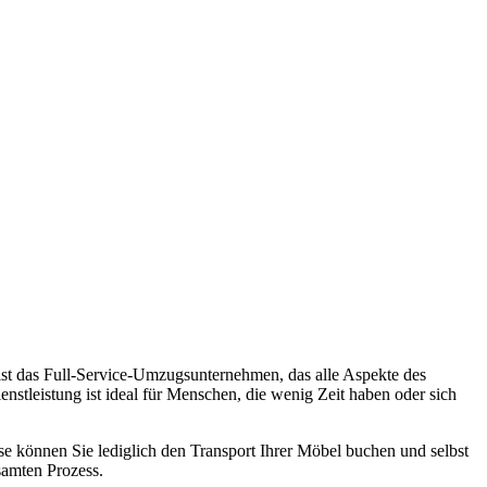
 ist das Full-Service-Umzugsunternehmen, das alle Aspekte des
tleistung ist ideal für Menschen, die wenig Zeit haben oder sich
se können Sie lediglich den Transport Ihrer Möbel buchen und selbst
samten Prozess.