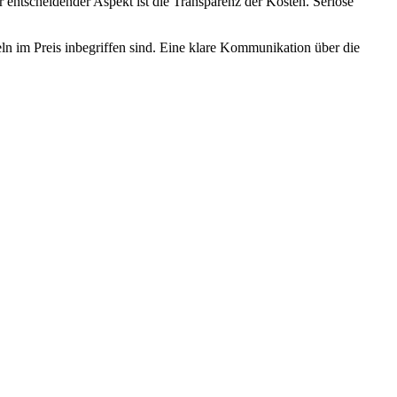
er entscheidender Aspekt ist die Transparenz der Kosten. Seriöse
ln im Preis inbegriffen sind. Eine klare Kommunikation über die