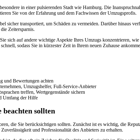
besondere in einer pulsierenden Stadt wie Hamburg. Die Inanspruchnahm
fitieren Sie von der Erfahrung und dem Fachwissen der Umzugsprofis.
öbel sicher transportiert, um Schäden zu vermeiden. Darüber hinaus v
die Zeitersparnis.
e sich auf andere wichtige Aspekte Ihres Umzugs konzentrieren, wie 
nd schnell, sodass Sie in kürzester Zeit in Ihrem neuen Zuhause ankomm
ung und Bewertungen achten
ernehmen, Umzugshelfer, Full-Service-Anbieter
bsprachen treffen, Wertgegenstände sichern
nd Umfang der Hilfe
 beachten sollten
en, die Sie berücksichtigen sollten. Zunächst ist es wichtig, die Re
verlässigkeit und Professionalität des Anbieters zu erhalten.