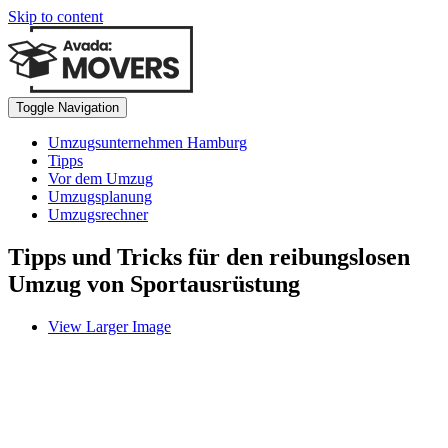
Skip to content
Toggle Navigation
Umzugsunternehmen Hamburg
Tipps
Vor dem Umzug
Umzugsplanung
Umzugsrechner
Tipps und Tricks für den reibungslosen
Umzug von Sportausrüstung
View Larger Image