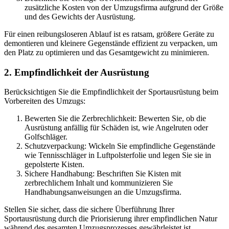
zusätzliche Kosten von der Umzugsfirma aufgrund der Größe
und des Gewichts der Ausrüstung.
Für einen reibungsloseren Ablauf ist es ratsam, größere Geräte zu
demontieren und kleinere Gegenstände effizient zu verpacken, um
den Platz zu optimieren und das Gesamtgewicht zu minimieren.
2. Empfindlichkeit der Ausrüstung
Berücksichtigen Sie die Empfindlichkeit der Sportausrüstung beim
Vorbereiten des Umzugs:
Bewerten Sie die Zerbrechlichkeit: Bewerten Sie, ob die
Ausrüstung anfällig für Schäden ist, wie Angelruten oder
Golfschläger.
Schutzverpackung: Wickeln Sie empfindliche Gegenstände
wie Tennisschläger in Luftpolsterfolie und legen Sie sie in
gepolsterte Kisten.
Sichere Handhabung: Beschriften Sie Kisten mit
zerbrechlichem Inhalt und kommunizieren Sie
Handhabungsanweisungen an die Umzugsfirma.
Stellen Sie sicher, dass die sichere Überführung Ihrer
Sportausrüstung durch die Priorisierung ihrer empfindlichen Natur
während des gesamten Umzugsprozesses gewährleistet ist.