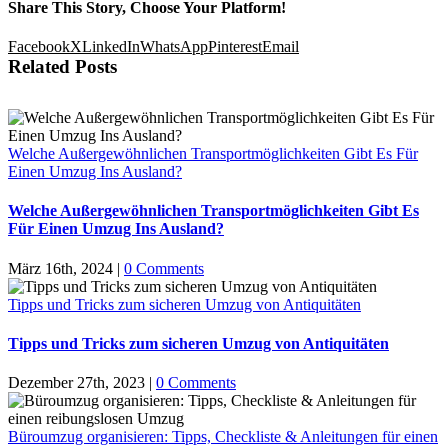
Share This Story, Choose Your Platform!
Facebook
X
LinkedIn
WhatsApp
Pinterest
Email
Related Posts
Welche Außergewöhnlichen Transportmöglichkeiten Gibt Es Für
Einen Umzug Ins Ausland?
Welche Außergewöhnlichen Transportmöglichkeiten Gibt Es
Für Einen Umzug Ins Ausland?
März 16th, 2024
|
0 Comments
Tipps und Tricks zum sicheren Umzug von Antiquitäten
Tipps und Tricks zum sicheren Umzug von Antiquitäten
Dezember 27th, 2023
|
0 Comments
Büroumzug organisieren: Tipps, Checkliste & Anleitungen für einen