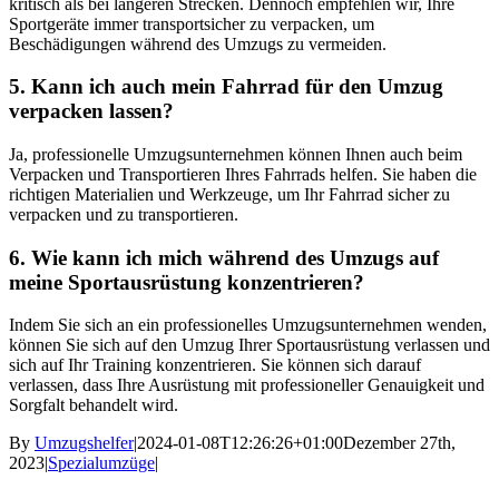
kritisch als bei längeren Strecken. Dennoch empfehlen wir, Ihre
Sportgeräte immer transportsicher zu verpacken, um
Beschädigungen während des Umzugs zu vermeiden.
5. Kann ich auch mein Fahrrad für den Umzug
verpacken lassen?
Ja, professionelle Umzugsunternehmen können Ihnen auch beim
Verpacken und Transportieren Ihres Fahrrads helfen. Sie haben die
richtigen Materialien und Werkzeuge, um Ihr Fahrrad sicher zu
verpacken und zu transportieren.
6. Wie kann ich mich während des Umzugs auf
meine Sportausrüstung konzentrieren?
Indem Sie sich an ein professionelles Umzugsunternehmen wenden,
können Sie sich auf den Umzug Ihrer Sportausrüstung verlassen und
sich auf Ihr Training konzentrieren. Sie können sich darauf
verlassen, dass Ihre Ausrüstung mit professioneller Genauigkeit und
Sorgfalt behandelt wird.
By
Umzugshelfer
|
2024-01-08T12:26:26+01:00
Dezember 27th,
2023
|
Spezialumzüge
|