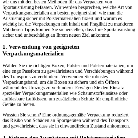
wir uns mit den besten Methoden für das Verpacken von
Sportausrüstung befassen. Wir werden besprechen, welche Art von
Verpackungsmaterialien am besten geeignet sind, wie man die
Ausrüstung sicher mit Polstermaterialien fixiert und warum es
wichtig ist, die Verpackungen mit Inhalt und Fragilität zu markieren.
Mit diesen Tipps können Sie sicherstellen, dass Ihre Sportausrüstung
sicher und unbeschädigt an Ihrem neuen Ziel ankommt.
1. Verwendung von geeigneten
Verpackungsmaterialien
Wählen Sie die richtigen Boxen, Polster und Polstermaterialien, um
eine enge Passform zu gewährleisten und Verschiebungen während
des Transports zu verhindern. Verwenden Sie robustes
Verpackungsband, um die Boxen zu sichern und ein Öffnen
während des Umzugs zu verhindern. Erwägen Sie den Einsatz
spezieller Verpackungsmaterialien wie Schaumstoffeinsätze oder
aufblasbare Luftkissen, um zusätzlichen Schutz für empfindliche
Geräte zu bieten.
Wussten Sie schon? Eine ordnungsgemäße Verpackung reduziert
das Risiko von Schäden an Sportgeräten während des Transports
und gewährleistet, dass sie in einwandfreiem Zustand ankommen.
2. Sichern der Ausrüstung mit Polstermaterialien