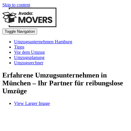
Skip to content
Toggle Navigation
Umzugsunternehmen Hamburg
Tipps
Vor dem Umzug
Umzugsplanung
Umzugsrechner
Erfahrene Umzugsunternehmen in
München – Ihr Partner für reibungslose
Umzüge
View Larger Image