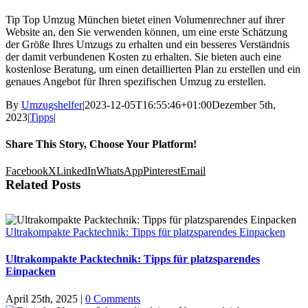
Tip Top Umzug München bietet einen Volumenrechner auf ihrer
Website an, den Sie verwenden können, um eine erste Schätzung
der Größe Ihres Umzugs zu erhalten und ein besseres Verständnis
der damit verbundenen Kosten zu erhalten. Sie bieten auch eine
kostenlose Beratung, um einen detaillierten Plan zu erstellen und ein
genaues Angebot für Ihren spezifischen Umzug zu erstellen.
By
Umzugshelfer
|
2023-12-05T16:55:46+01:00
Dezember 5th,
2023
|
Tipps
|
Share This Story, Choose Your Platform!
Facebook
X
LinkedIn
WhatsApp
Pinterest
Email
Related Posts
Ultrakompakte Packtechnik: Tipps für platzsparendes Einpacken
Ultrakompakte Packtechnik: Tipps für platzsparendes
Einpacken
April 25th, 2025
|
0 Comments