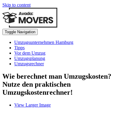
Skip to content
Toggle Navigation
Umzugsunternehmen Hamburg
Tipps
Vor dem Umzug
Umzugsplanung
Umzugsrechner
Wie berechnet man Umzugskosten?
Nutze den praktischen
Umzugskostenrechner!
View Larger Image