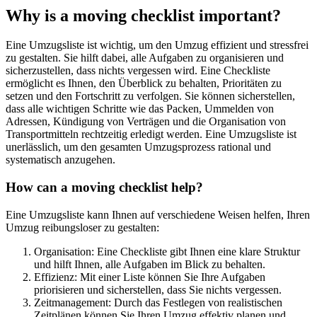
Why is a moving checklist important?
Eine Umzugsliste ist wichtig, um den Umzug effizient und stressfrei
zu gestalten. Sie hilft dabei, alle Aufgaben zu organisieren und
sicherzustellen, dass nichts vergessen wird. Eine Checkliste
ermöglicht es Ihnen, den Überblick zu behalten, Prioritäten zu
setzen und den Fortschritt zu verfolgen. Sie können sicherstellen,
dass alle wichtigen Schritte wie das Packen, Ummelden von
Adressen, Kündigung von Verträgen und die Organisation von
Transportmitteln rechtzeitig erledigt werden. Eine Umzugsliste ist
unerlässlich, um den gesamten Umzugsprozess rational und
systematisch anzugehen.
How can a moving checklist help?
Eine Umzugsliste kann Ihnen auf verschiedene Weisen helfen, Ihren
Umzug reibungsloser zu gestalten:
Organisation: Eine Checkliste gibt Ihnen eine klare Struktur
und hilft Ihnen, alle Aufgaben im Blick zu behalten.
Effizienz: Mit einer Liste können Sie Ihre Aufgaben
priorisieren und sicherstellen, dass Sie nichts vergessen.
Zeitmanagement: Durch das Festlegen von realistischen
Zeitplänen können Sie Ihren Umzug effektiv planen und