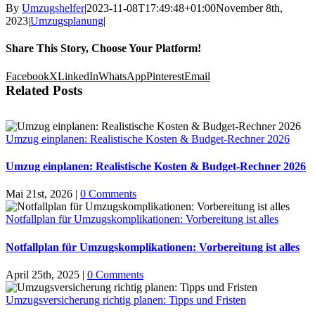
By
Umzugshelfer
|
2023-11-08T17:49:48+01:00
November 8th,
2023
|
Umzugsplanung
|
Share This Story, Choose Your Platform!
Facebook
X
LinkedIn
WhatsApp
Pinterest
Email
Related Posts
Umzug einplanen: Realistische Kosten & Budget-Rechner 2026
Umzug einplanen: Realistische Kosten & Budget-Rechner 2026
Mai 21st, 2026
|
0 Comments
Notfallplan für Umzugskomplikationen: Vorbereitung ist alles
Notfallplan für Umzugskomplikationen: Vorbereitung ist alles
April 25th, 2025
|
0 Comments
Umzugsversicherung richtig planen: Tipps und Fristen