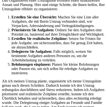
Das Organisieren einer Umzugsliste erfordert einen strukturierten
Ansatz und Planung. Hier sind einige Schritte, die Ihnen helfen, Ihre
Umzugsliste effektiv zu organisieren:
Erstellen Sie eine Übersicht:
Machen Sie eine Liste aller
Aufgaben, die mit Ihrem Umzug verbunden sind, wie
Verpacken, Adressänderung und Vertragskündigungen.
Priorisieren Sie Aufgaben:
Ordnen Sie den Aufgaben eine
Priorität zu, basierend auf ihrer Dringlichkeit und Wichtigkeit.
Erstellen Sie realistische Zeitpläne:
Setzen Sie Fristen für
jede Aufgabe, um sicherzustellen, dass Sie genug Zeit haben,
sie abzuschließen.
Delegieren Sie Aufgaben:
Falls möglich, weisen Sie
bestimmte Aufgaben anderen Personen zu, um die
Arbeitsbelastung zu verteilen.
Belohnungen einplanen:
Planen Sie kleine Belohnungen
oder Pausen ein, um sich selbst für erledigte Aufgaben zu
motivieren.
Als ich meinen Umzug plante, organisierte ich meine Umzugsliste
genau nach diesen Schritten. Dadurch konnte ich den Umzug
reibungslos durchführen und Stress reduzieren. Indem ich Aufgaben
priorisierte und realistische Zeitpläne erstellte, konnte ich den
Überblick behalten und sicherstellen, dass alles rechtzeitig erledigt
wurde. Die Delegierung einiger Aufgaben an Freunde und Familie
half mir auch, die Last zu teilen. Am Ende konnte ich meinen