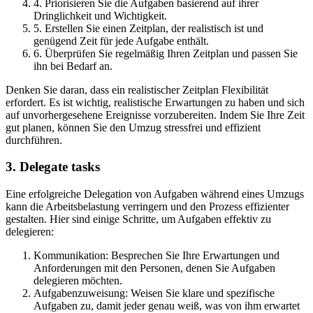
4. Priorisieren Sie die Aufgaben basierend auf ihrer
Dringlichkeit und Wichtigkeit.
5. Erstellen Sie einen Zeitplan, der realistisch ist und
genügend Zeit für jede Aufgabe enthält.
6. Überprüfen Sie regelmäßig Ihren Zeitplan und passen Sie
ihn bei Bedarf an.
Denken Sie daran, dass ein realistischer Zeitplan Flexibilität
erfordert. Es ist wichtig, realistische Erwartungen zu haben und sich
auf unvorhergesehene Ereignisse vorzubereiten. Indem Sie Ihre Zeit
gut planen, können Sie den Umzug stressfrei und effizient
durchführen.
3. Delegate tasks
Eine erfolgreiche Delegation von Aufgaben während eines Umzugs
kann die Arbeitsbelastung verringern und den Prozess effizienter
gestalten. Hier sind einige Schritte, um Aufgaben effektiv zu
delegieren:
Kommunikation: Besprechen Sie Ihre Erwartungen und
Anforderungen mit den Personen, denen Sie Aufgaben
delegieren möchten.
Aufgabenzuweisung: Weisen Sie klare und spezifische
Aufgaben zu, damit jeder genau weiß, was von ihm erwartet