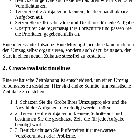
Berücksichtigen Sie auch externe Faktoren wie Fristen oder
Verpflichtungen.
Teilen Sie die Aufgaben in kleinere, leichter handhabbare
Aufgaben auf.
Setzen Sie realistische Ziele und Deadlines für jede Aufgabe.
Überprüfen Sie regelmäßig Ihre Fortschritte und passen Sie
die Prioritäten gegebenenfalls an.
Eine interessante Tatsache: Eine Moving-Checkliste kann nicht nur
den Umzug selbst organisieren, sondern auch dazu beitragen, den
Start in einem neuen Zuhause stressfrei zu gestalten.
2. Create realistic timelines
Eine realistische Zeitplanung ist entscheidend, um einen Umzug
reibungslos zu gestalten. Hier sind einige Schritte, um realistische
Zeitpläne zu erstellen:
1. Schätzen Sie die Größe Ihres Umzugsprojekts und die
Anzahl der Aufgaben, die erledigt werden müssen.
2. Teilen Sie die Aufgaben in kleinere Schritte auf und
bestimmen Sie die geschätzte Zeit, die für jede Aufgabe
benötigt wird.
3. Berücksichtigen Sie Pufferzeiten für unerwartete
Verzögerungen oder Probleme.