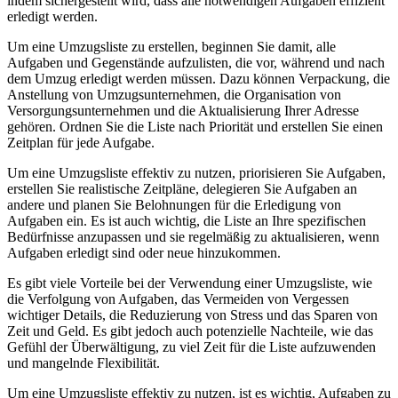
indem sichergestellt wird, dass alle notwendigen Aufgaben effizient
erledigt werden.
Um eine Umzugsliste zu erstellen, beginnen Sie damit, alle
Aufgaben und Gegenstände aufzulisten, die vor, während und nach
dem Umzug erledigt werden müssen. Dazu können Verpackung, die
Anstellung von Umzugsunternehmen, die Organisation von
Versorgungsunternehmen und die Aktualisierung Ihrer Adresse
gehören. Ordnen Sie die Liste nach Priorität und erstellen Sie einen
Zeitplan für jede Aufgabe.
Um eine Umzugsliste effektiv zu nutzen, priorisieren Sie Aufgaben,
erstellen Sie realistische Zeitpläne, delegieren Sie Aufgaben an
andere und planen Sie Belohnungen für die Erledigung von
Aufgaben ein. Es ist auch wichtig, die Liste an Ihre spezifischen
Bedürfnisse anzupassen und sie regelmäßig zu aktualisieren, wenn
Aufgaben erledigt sind oder neue hinzukommen.
Es gibt viele Vorteile bei der Verwendung einer Umzugsliste, wie
die Verfolgung von Aufgaben, das Vermeiden von Vergessen
wichtiger Details, die Reduzierung von Stress und das Sparen von
Zeit und Geld. Es gibt jedoch auch potenzielle Nachteile, wie das
Gefühl der Überwältigung, zu viel Zeit für die Liste aufzuwenden
und mangelnde Flexibilität.
Um eine Umzugsliste effektiv zu nutzen, ist es wichtig, Aufgaben zu