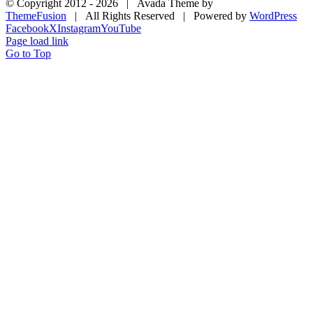
© Copyright 2012 -
2026 | Avada Theme by
ThemeFusion
| All Rights Reserved | Powered by
WordPress
Facebook
X
Instagram
YouTube
Page load link
Go to Top