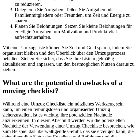
zu reduzieren.
Delegieren Sie Aufgaben: Teilen Sie Aufgaben mit
Familienmitgliedern oder Freunden, um Zeit und Energie zu
sparen.
Planen Sie Belohnungen: Setzen Sie kleine Belohnungen für
erledigte Aufgaben, um Motivation und Produktivität
aufrechtzuerhalten.
Mit einer Umzugsliste können Sie Zeit und Geld sparen, indem Sie
organisiert bleiben und den Überblick über den Umzugsprozess
behalten. Stellen Sie sicher, dass Sie Ihre Liste regelmäßig
aktualisieren und anpassen, um den bestmöglichen Nutzen daraus zu
ziehen.
What are the potential drawbacks of a
moving checklist?
Während eine Umzug Checkliste ein nützliches Werkzeug sein
kann, um einen reibungslosen und organisierten Umzug
sicherzustellen, ist es wichtig, ihre potenziellen Nachteile
anzuerkennen. In diesem Abschnitt werden wir die potenziellen
Nachteile der Verwendung einer Umzug Checkliste besprechen, wie
zum Beispiel das überwältigende Gefühl, das sie erzeugen kann, die
zeitaufwendige Natur des Erstellens und Befolgens und die