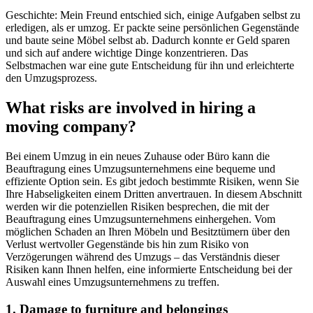
Geschichte: Mein Freund entschied sich, einige Aufgaben selbst zu
erledigen, als er umzog. Er packte seine persönlichen Gegenstände
und baute seine Möbel selbst ab. Dadurch konnte er Geld sparen
und sich auf andere wichtige Dinge konzentrieren. Das
Selbstmachen war eine gute Entscheidung für ihn und erleichterte
den Umzugsprozess.
What risks are involved in hiring a
moving company?
Bei einem Umzug in ein neues Zuhause oder Büro kann die
Beauftragung eines Umzugsunternehmens eine bequeme und
effiziente Option sein. Es gibt jedoch bestimmte Risiken, wenn Sie
Ihre Habseligkeiten einem Dritten anvertrauen. In diesem Abschnitt
werden wir die potenziellen Risiken besprechen, die mit der
Beauftragung eines Umzugsunternehmens einhergehen. Vom
möglichen Schaden an Ihren Möbeln und Besitztümern über den
Verlust wertvoller Gegenstände bis hin zum Risiko von
Verzögerungen während des Umzugs – das Verständnis dieser
Risiken kann Ihnen helfen, eine informierte Entscheidung bei der
Auswahl eines Umzugsunternehmens zu treffen.
1. Damage to furniture and belongings