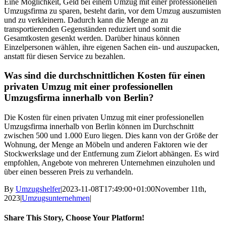
Eine Möglichkeit, Geld bei einem Umzug mit einer professionellen
Umzugsfirma zu sparen, besteht darin, vor dem Umzug auszumisten
und zu verkleinern. Dadurch kann die Menge an zu
transportierenden Gegenständen reduziert und somit die
Gesamtkosten gesenkt werden. Darüber hinaus können
Einzelpersonen wählen, ihre eigenen Sachen ein- und auszupacken,
anstatt für diesen Service zu bezahlen.
Was sind die durchschnittlichen Kosten für einen
privaten Umzug mit einer professionellen
Umzugsfirma innerhalb von Berlin?
Die Kosten für einen privaten Umzug mit einer professionellen
Umzugsfirma innerhalb von Berlin können im Durchschnitt
zwischen 500 und 1.000 Euro liegen. Dies kann von der Größe der
Wohnung, der Menge an Möbeln und anderen Faktoren wie der
Stockwerkslage und der Entfernung zum Zielort abhängen. Es wird
empfohlen, Angebote von mehreren Unternehmen einzuholen und
über einen besseren Preis zu verhandeln.
By
Umzugshelfer
|
2023-11-08T17:49:00+01:00
November 11th,
2023
|
Umzugsunternehmen
|
Share This Story, Choose Your Platform!