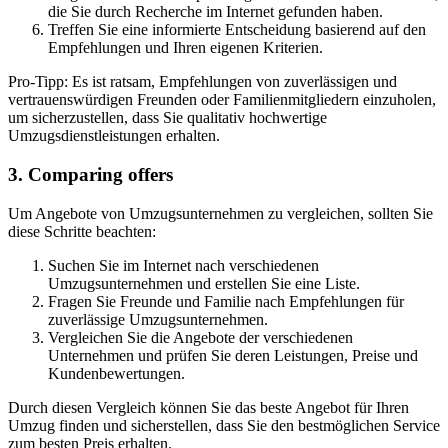
die Sie durch Recherche im Internet gefunden haben.
Treffen Sie eine informierte Entscheidung basierend auf den
Empfehlungen und Ihren eigenen Kriterien.
Pro-Tipp: Es ist ratsam, Empfehlungen von zuverlässigen und
vertrauenswürdigen Freunden oder Familienmitgliedern einzuholen,
um sicherzustellen, dass Sie qualitativ hochwertige
Umzugsdienstleistungen erhalten.
3. Comparing offers
Um Angebote von Umzugsunternehmen zu vergleichen, sollten Sie
diese Schritte beachten:
Suchen Sie im Internet nach verschiedenen
Umzugsunternehmen und erstellen Sie eine Liste.
Fragen Sie Freunde und Familie nach Empfehlungen für
zuverlässige Umzugsunternehmen.
Vergleichen Sie die Angebote der verschiedenen
Unternehmen und prüfen Sie deren Leistungen, Preise und
Kundenbewertungen.
Durch diesen Vergleich können Sie das beste Angebot für Ihren
Umzug finden und sicherstellen, dass Sie den bestmöglichen Service
zum besten Preis erhalten.