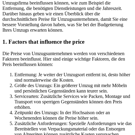
Umzugsfirma beeinflussen können, wie zum Beispiel die
Entfernung, die benötigten Dienstleistungen und die Jahreszeit.
Darüber hinaus geben wir einen Überblick über die
durchschnittlichen Preise für Umzugsunternehmen, damit Sie eine
bessere Vorstellung davon haben, was Sie bei der Budgetierung
Ihres Umzugs erwarten können.
1. Factors that influence the price
Die Preise von Umzugsunternehmen werden von verschiedenen
Faktoren beeinflusst. Hier sind einige wichtige Faktoren, die den
Preis beeinflussen können:
Entfernung: Je weiter der Umzugsort entfernt ist, desto höher
sind normalerweise die Kosten.
Größe des Umzugs: Ein größerer Umzug mit mehr Möbeln
und persönlichen Gegenständen kann teurer sein.
Servicearten: Zusätzliche Services wie Packen, Montage und
Transport von sperrigen Gegenständen können den Preis
erhöhen.
Zeitpunkt des Umzugs: In der Hochsaison oder an
Wochenenden können die Preise höher sein.
Zusätzliche Anforderungen: Spezielle Anforderungen wie das
Bereitstellen von Verpackungsmaterial oder das Entsorgen
von Altgeräten können zusätzliche Kosten verursachen.