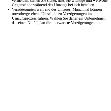
vermeiden, stellen Sie sicher, dass Sie wichtige und wertvolle
Gegenstände während des Umzugs bei sich behalten.
Verzögerungen während des Umzugs: Manchmal können
unvorhergesehene Umstände zu Verzögerungen im
Umzugsprozess führen. Wählen Sie daher ein Unternehmen,
das einen Notfallplan für unerwartete Verzögerungen hat.