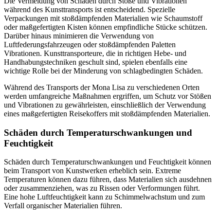
Die Vermeidung von Schäden durch Stöße und Vibrationen
während des Kunsttransports ist entscheidend. Spezielle
Verpackungen mit stoßdämpfenden Materialien wie Schaumstoff
oder maßgefertigten Kisten können empfindliche Stücke schützen.
Darüber hinaus minimieren die Verwendung von
Luftfederungsfahrzeugen oder stoßdämpfenden Paletten
Vibrationen. Kunsttransporteure, die in richtigen Hebe- und
Handhabungstechniken geschult sind, spielen ebenfalls eine
wichtige Rolle bei der Minderung von schlagbedingten Schäden.
Während des Transports der Mona Lisa zu verschiedenen Orten
werden umfangreiche Maßnahmen ergriffen, um Schutz vor Stößen
und Vibrationen zu gewährleisten, einschließlich der Verwendung
eines maßgefertigten Reisekoffers mit stoßdämpfenden Materialien.
Schäden durch Temperaturschwankungen und
Feuchtigkeit
Schäden durch Temperaturschwankungen und Feuchtigkeit können
beim Transport von Kunstwerken erheblich sein. Extreme
Temperaturen können dazu führen, dass Materialien sich ausdehnen
oder zusammenziehen, was zu Rissen oder Verformungen führt.
Eine hohe Luftfeuchtigkeit kann zu Schimmelwachstum und zum
Verfall organischer Materialien führen.