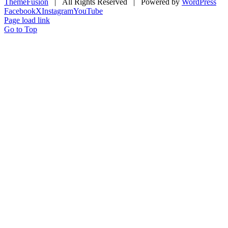
ThemeFusion
| All Rights Reserved | Powered by
WordPress
Facebook
X
Instagram
YouTube
Page load link
Go to Top