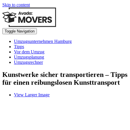
Skip to content
Toggle Navigation
Umzugsunternehmen Hamburg
Tipps
Vor dem Umzug
Umzugsplanung
Umzugsrechner
Kunstwerke sicher transportieren – Tipps
für einen reibungslosen Kunsttransport
View Larger Image