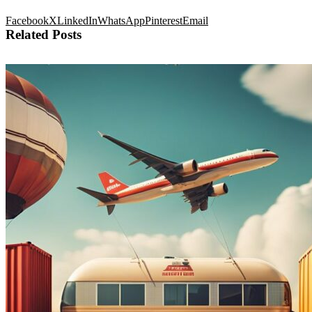
Facebook
X
LinkedIn
WhatsApp
Pinterest
Email
Related Posts