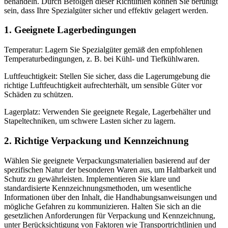
behandeln. Durch Befolgen dieser Richtlinien können Sie beruhigt
sein, dass Ihre Spezialgüter sicher und effektiv gelagert werden.
1. Geeignete Lagerbedingungen
Temperatur: Lagern Sie Spezialgüter gemäß den empfohlenen
Temperaturbedingungen, z. B. bei Kühl- und Tiefkühlwaren.
Luftfeuchtigkeit: Stellen Sie sicher, dass die Lagerumgebung die
richtige Luftfeuchtigkeit aufrechterhält, um sensible Güter vor
Schäden zu schützen.
Lagerplatz: Verwenden Sie geeignete Regale, Lagerbehälter und
Stapeltechniken, um schwere Lasten sicher zu lagern.
2. Richtige Verpackung und Kennzeichnung
Wählen Sie geeignete Verpackungsmaterialien basierend auf der
spezifischen Natur der besonderen Waren aus, um Haltbarkeit und
Schutz zu gewährleisten. Implementieren Sie klare und
standardisierte Kennzeichnungsmethoden, um wesentliche
Informationen über den Inhalt, die Handhabungsanweisungen und
mögliche Gefahren zu kommunizieren. Halten Sie sich an die
gesetzlichen Anforderungen für Verpackung und Kennzeichnung,
unter Berücksichtigung von Faktoren wie Transportrichtlinien und