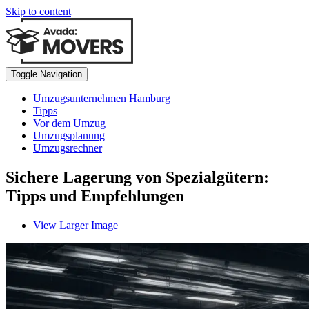
Skip to content
Toggle Navigation
Umzugsunternehmen Hamburg
Tipps
Vor dem Umzug
Umzugsplanung
Umzugsrechner
Sichere Lagerung von Spezialgütern:
Tipps und Empfehlungen
View Larger Image