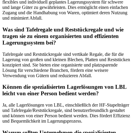
flexibles und individuell geplantes Lagerungssystem für schwere
und lange Güter zu gewährleisten. Dies ermöglicht einen einfachen
Zugang und die Handhabung von Waren, optimiert deren Nutzung
und minimiert Abfall.
Was sind Tafelregale und Reststückregale und wie
tragen sie zu einem organisierten und effizienten
Lagerungssystem bei?
Tafelregale und Reststückregale sind vertikale Regale, die für die
Lagerung von großen und kleinen Blechen, Platten und Reststücken
konzipiert sind. Sie bieten eine organisierte und platzsparende
Lösung für verschiedene Branchen, fördern eine weisere
Verwendung von Gütern und reduzieren Abfall.
Können die spezialisierten Lagerlösungen von LBL
leicht von einer Person bedient werden?
Ja, alle Lagerlösungen von LBL, einschließlich der HF-Stapelträger
und Tafelregale/Reststückregale, sind benutzerfreundlich gestaltet
und können von einer Person bedient werden. Dies fördert Effizienz
und Bequemlichkeit im Lagerungsprozess.
Warum sollten Unternehmen die spezialisierten