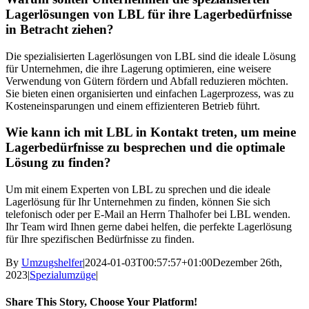
Lagerlösungen von LBL für ihre Lagerbedürfnisse
in Betracht ziehen?
Die spezialisierten Lagerlösungen von LBL sind die ideale Lösung
für Unternehmen, die ihre Lagerung optimieren, eine weisere
Verwendung von Gütern fördern und Abfall reduzieren möchten.
Sie bieten einen organisierten und einfachen Lagerprozess, was zu
Kosteneinsparungen und einem effizienteren Betrieb führt.
Wie kann ich mit LBL in Kontakt treten, um meine
Lagerbedürfnisse zu besprechen und die optimale
Lösung zu finden?
Um mit einem Experten von LBL zu sprechen und die ideale
Lagerlösung für Ihr Unternehmen zu finden, können Sie sich
telefonisch oder per E-Mail an Herrn Thalhofer bei LBL wenden.
Ihr Team wird Ihnen gerne dabei helfen, die perfekte Lagerlösung
für Ihre spezifischen Bedürfnisse zu finden.
By
Umzugshelfer
|
2024-01-03T00:57:57+01:00
Dezember 26th,
2023
|
Spezialumzüge
|
Share This Story, Choose Your Platform!