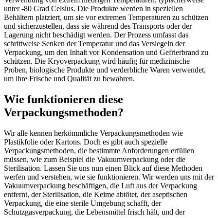
unter -80 Grad Celsius. Die Produkte werden in speziellen
Behältern platziert, um sie vor extremen Temperaturen zu schützen
und sicherzustellen, dass sie während des Transports oder der
Lagerung nicht beschädigt werden. Der Prozess umfasst das
schrittweise Senken der Temperatur und das Versiegeln der
Verpackung, um den Inhalt vor Kondensation und Gefrierbrand zu
schützen. Die Kryoverpackung wird häufig für medizinische
Proben, biologische Produkte und verderbliche Waren verwendet,
um ihre Frische und Qualität zu bewahren.
Wie funktionieren diese
Verpackungsmethoden?
Wir alle kennen herkömmliche Verpackungsmethoden wie
Plastikfolie oder Kartons. Doch es gibt auch spezielle
Verpackungsmethoden, die bestimmte Anforderungen erfüllen
müssen, wie zum Beispiel die Vakuumverpackung oder die
Sterilisation. Lassen Sie uns nun einen Blick auf diese Methoden
werfen und verstehen, wie sie funktionieren. Wir werden uns mit der
Vakuumverpackung beschäftigen, die Luft aus der Verpackung
entfernt, der Sterilisation, die Keime abtötet, der aseptischen
Verpackung, die eine sterile Umgebung schafft, der
Schutzgasverpackung, die Lebensmittel frisch hält, und der