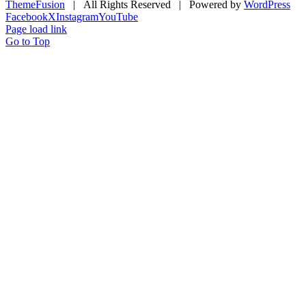
ThemeFusion
| All Rights Reserved | Powered by
WordPress
Facebook
X
Instagram
YouTube
Page load link
Go to Top