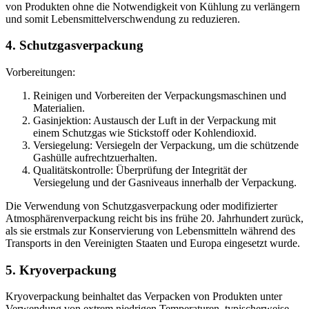
von Produkten ohne die Notwendigkeit von Kühlung zu verlängern
und somit Lebensmittelverschwendung zu reduzieren.
4. Schutzgasverpackung
Vorbereitungen:
Reinigen und Vorbereiten der Verpackungsmaschinen und
Materialien.
Gasinjektion: Austausch der Luft in der Verpackung mit
einem Schutzgas wie Stickstoff oder Kohlendioxid.
Versiegelung: Versiegeln der Verpackung, um die schützende
Gashülle aufrechtzuerhalten.
Qualitätskontrolle: Überprüfung der Integrität der
Versiegelung und der Gasniveaus innerhalb der Verpackung.
Die Verwendung von Schutzgasverpackung oder modifizierter
Atmosphärenverpackung reicht bis ins frühe 20. Jahrhundert zurück,
als sie erstmals zur Konservierung von Lebensmitteln während des
Transports in den Vereinigten Staaten und Europa eingesetzt wurde.
5. Kryoverpackung
Kryoverpackung beinhaltet das Verpacken von Produkten unter
Verwendung von extrem niedrigen Temperaturen, typischerweise