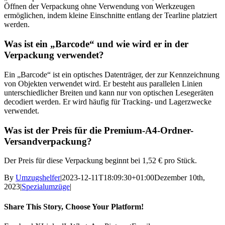
Öffnen der Verpackung ohne Verwendung von Werkzeugen
ermöglichen, indem kleine Einschnitte entlang der Tearline platziert
werden.
Was ist ein „Barcode“ und wie wird er in der
Verpackung verwendet?
Ein „Barcode“ ist ein optisches Datenträger, der zur Kennzeichnung
von Objekten verwendet wird. Er besteht aus parallelen Linien
unterschiedlicher Breiten und kann nur von optischen Lesegeräten
decodiert werden. Er wird häufig für Tracking- und Lagerzwecke
verwendet.
Was ist der Preis für die Premium-A4-Ordner-
Versandverpackung?
Der Preis für diese Verpackung beginnt bei 1,52 € pro Stück.
By
Umzugshelfer
|
2023-12-11T18:09:30+01:00
Dezember 10th,
2023
|
Spezialumzüge
|
Share This Story, Choose Your Platform!